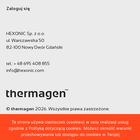
Zaloguj się
HEXONIC Sp. z o.o.
ul. Warszawska 50
82-100 Nowy Dwór Gdański
tel.:
+ 48 695 408 855
info@hexonic.com
©
thermagen
2026. Wszystkie prawa zastrzeżone.
Projekt:
BE7 brand affection agency
Ta strona używa ciasteczek (cookies) w celu realizacji usług
Realizacja:
Tworzenie stron - Noveo
zgodnie z Polityką dotyczącą cookies. Możesz określić warunki
przechowywania lub dostępu do cookies w Twojej